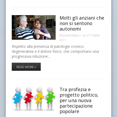
Molti gli anziani che
non si sentono
autonomi
REDAZIONEAO
/
16 OTTOBRE
2017
Rispetto alla presenza di patologie cronico-
degenerative e il dolore fisico, che comportano una
progressiva riduzione…
READ MORE »
Tra profezia e
progetto politico,
per una nuova
partecipazione
popolare