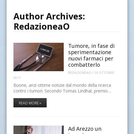
Author Archives:
RedazioneaO
Tumore, in fase di
sperimentazione
nuovi farmaci per
combatterlo
REDAZIONEAO
/
19 OTTOBRE
2017
Buone, anzi ottime notizie dal mondo della ricerca
contro i tumori. Secondo Tomas Lindhal, premio…
READ MORE »
Ad Arezzo un