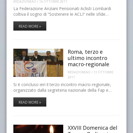
REDAZIONEAO
/
16 OTTOBRE 2017
La Federazione Anziani Pensionati Aclisti Lombardi
coltiva il sogno di “Sostenere le ACLI” nelle sfide…
READ MORE »
Roma, terzo e
ultimo incontro
macro-regionale
REDAZIONEAO
/
13 OTTOBRE
2017
Si è concluso ieri il terzo incontro macro-regionale,
organizzato dalla segreteria nazionale della Fap e…
READ MORE »
XXVIII Domenica del