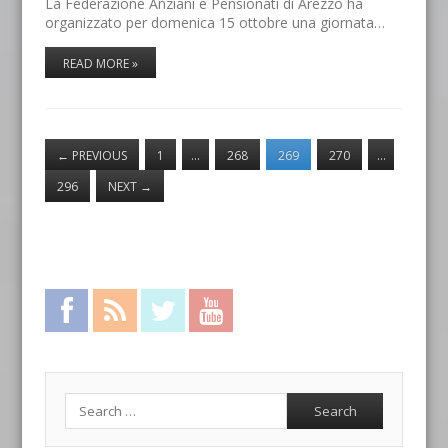
La Federazione Anziani e Pensionati di Arezzo ha
organizzato per domenica 15 ottobre una giornata…
READ MORE »
←
PREVIOUS
1
…
268
269
270
…
296
NEXT
→
Facebook
RSS Feed
Twitter
YouTube
Search