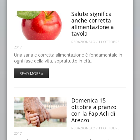
Salute significa
anche corretta
alimentazione a
tavola
REDAZIONEAO
/
11 OTTOBRE
2017
Una sana e corretta alimentazione è fondamentale in
ogni fase della vita, soprattutto in età…
READ MORE »
Domenica 15
ottobre a pranzo
con la Fap Acli di
Arezzo
REDAZIONEAO
/
11 OTTOBRE
2017