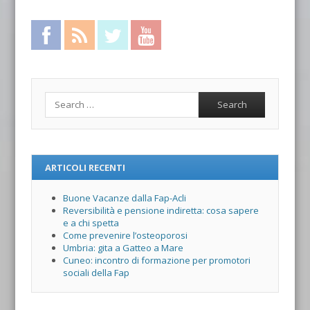
Facebook
RSS Feed
Twitter
YouTube
Search
ARTICOLI RECENTI
Buone Vacanze dalla Fap-Acli
Reversibilità e pensione indiretta: cosa sapere
e a chi spetta
Come prevenire l’osteoporosi
Umbria: gita a Gatteo a Mare
Cuneo: incontro di formazione per promotori
sociali della Fap