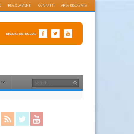
O
REGOLAMENTI
CONTATTI
AREA RISERVATA
Search
cebook
RSS Feed
Twitter
YouTube