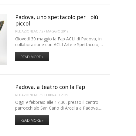
Padova, uno spettacolo per i più
piccoli
REDAZIONEAO
/
27 MAGGIO 2019
Giovedì 30 maggio la Fap ACLI di Padova, in
collaborazione con ACLI Arte e Spettacolo,…
READ MORE »
Padova, a teatro con la Fap
REDAZIONEAO
/
9 FEBBRAIO 2019
Oggi 9 febbraio alle 17,30, presso il centro
parrocchiale San Carlo di Arcella a Padova,…
READ MORE »