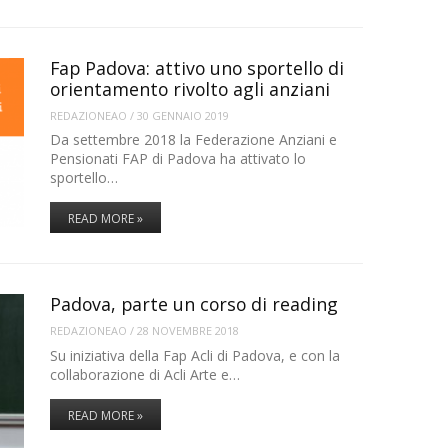
Fap Padova: attivo uno sportello di
orientamento rivolto agli anziani
REDAZIONEAO
/
30 GENNAIO 2019
Da settembre 2018 la Federazione Anziani e
Pensionati FAP di Padova ha attivato lo
sportello…
READ MORE »
Padova, parte un corso di reading
REDAZIONEAO
/
28 NOVEMBRE 2018
Su iniziativa della Fap Acli di Padova, e con la
collaborazione di Acli Arte e…
READ MORE »