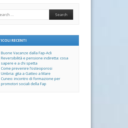
rch
ICOLI RECENTI
Buone Vacanze dalla Fap-Acli
Reversibilità e pensione indiretta: cosa
sapere e a chi spetta
Come prevenire l’osteoporosi
Umbria: gita a Gatteo a Mare
Cuneo: incontro di formazione per
promotori sociali della Fap