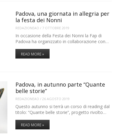
Padova, una giornata in allegria per
la festa dei Nonni
REDAZIONEAO
/
7 OTTOBRE 2019
In occasione della Festa dei Nonni la Fap di
Padova ha organizzato in collaborazione con…
READ MORE »
Padova, in autunno parte “Quante
belle storie”
REDAZIONEAO
/
26 AGOSTO 2019
Questo autunno si terrà un corso di reading dal
titolo: “Quante belle storie”, progetto rivolto…
READ MORE »