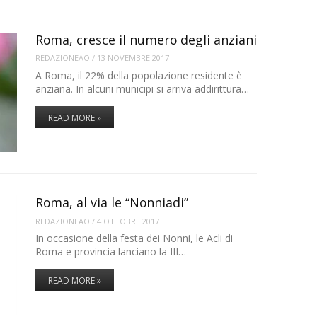
Roma, cresce il numero degli anziani
REDAZIONEAO
/
13 NOVEMBRE 2017
A Roma, il 22% della popolazione residente è
anziana. In alcuni municipi si arriva addirittura…
READ MORE »
Roma, al via le “Nonniadi”
REDAZIONEAO
/
4 OTTOBRE 2017
In occasione della festa dei Nonni, le Acli di
Roma e provincia lanciano la III…
READ MORE »