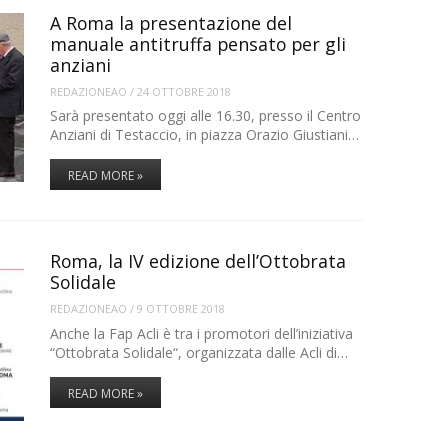
A Roma la presentazione del
manuale antitruffa pensato per gli
anziani
REDAZIONEAO
/
24 OTTOBRE 2018
Sarà presentato oggi alle 16.30, presso il Centro
Anziani di Testaccio, in piazza Orazio Giustiani…
READ MORE »
Roma, la IV edizione dell’Ottobrata
Solidale
REDAZIONEAO
/
9 OTTOBRE 2018
Anche la Fap Acli è tra i promotori dell’iniziativa
“Ottobrata Solidale“, organizzata dalle Acli di…
READ MORE »