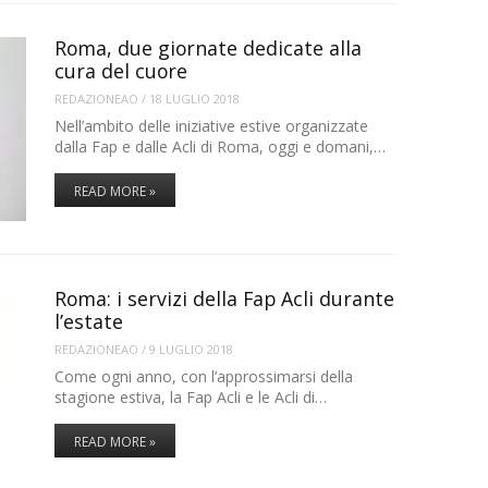
Roma, due giornate dedicate alla
cura del cuore
REDAZIONEAO
/
18 LUGLIO 2018
Nell’ambito delle iniziative estive organizzate
dalla Fap e dalle Acli di Roma, oggi e domani,…
READ MORE »
Roma: i servizi della Fap Acli durante
l’estate
REDAZIONEAO
/
9 LUGLIO 2018
Come ogni anno, con l’approssimarsi della
stagione estiva, la Fap Acli e le Acli di…
READ MORE »