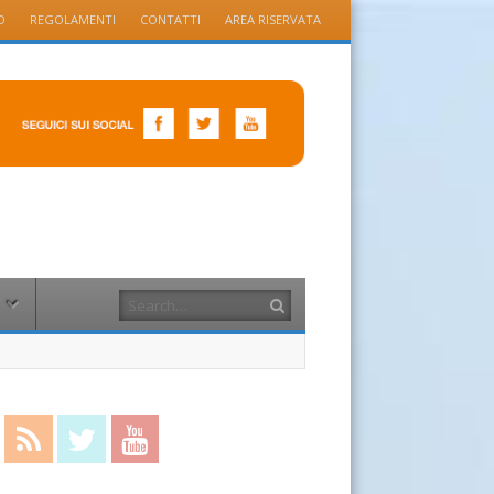
O
REGOLAMENTI
CONTATTI
AREA RISERVATA
Search
cebook
RSS Feed
Twitter
YouTube