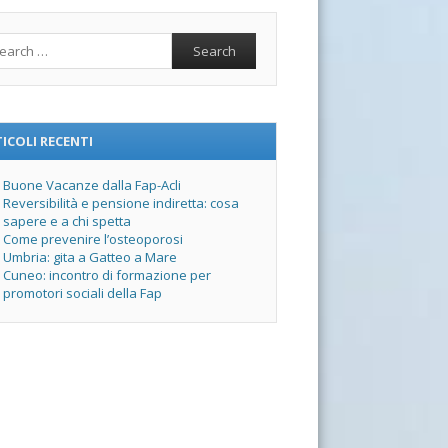
rch
ICOLI RECENTI
Buone Vacanze dalla Fap-Acli
Reversibilità e pensione indiretta: cosa
sapere e a chi spetta
Come prevenire l’osteoporosi
Umbria: gita a Gatteo a Mare
Cuneo: incontro di formazione per
promotori sociali della Fap