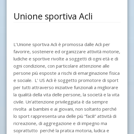
Unione sportiva Acli
L’Unione sportiva Acli è promossa dalle Acli per
favorire, sostenere ed organizzare attività motorie,
ludiche e sportive rivolte a soggetti di ogni età e di
ogni condizione, con particolare attenzione alle
persone più esposte a rischi di emarginazione fisica
e sociale. L’ US Acli è soggetto promotore di sport
per tutti attraverso iniziative funzionali a migliorare
la qualità della vita delle persone, la società e la vita
civile. Un’attenzione privileggiata è da sempre
rivolta ai bambini e ai giovani, non soltanto perché
lo sport rappresenta una delle più “facili” attività di
ricreazione, di aggregazione e di impegno ma
soprattutto perché la pratica motoria, ludica e