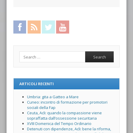
Facebook
RSS Feed
Twitter
YouTube
Search
ARTICOLI RECENTI
Umbria: gita a Gatteo a Mare
Cuneo: incontro di formazione per promotori
sociali della Fap
Ceuta, Acli: quando la compassione viene
sopraffatta dall’ossessione securitaria
XVIII Domenica del Tempo Ordinario
Detenuti con dipendenze, Acli: bene la riforma,