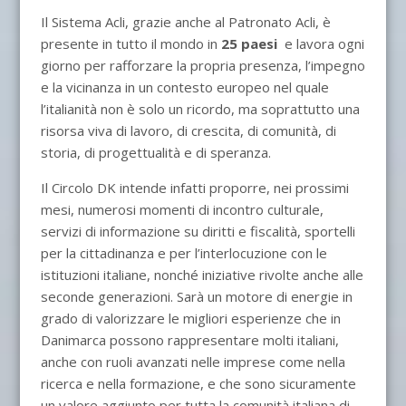
Il Sistema Acli, grazie anche al Patronato Acli, è
presente in tutto il mondo in
25 paesi
e lavora ogni
giorno per rafforzare la propria presenza, l’impegno
e la vicinanza in un contesto europeo nel quale
l’italianità non è solo un ricordo, ma soprattutto una
risorsa viva di lavoro, di crescita, di comunità, di
storia, di progettualità e di speranza.
Il Circolo DK intende infatti proporre, nei prossimi
mesi, numerosi momenti di incontro culturale,
servizi di informazione su diritti e fiscalità, sportelli
per la cittadinanza e per l’interlocuzione con le
istituzioni italiane, nonché iniziative rivolte anche alle
seconde generazioni. Sarà un motore di energie in
grado di valorizzare le migliori esperienze che in
Danimarca possono rappresentare molti italiani,
anche con ruoli avanzati nelle imprese come nella
ricerca e nella formazione, e che sono sicuramente
un valore aggiunto per tutta la comunità italiana di