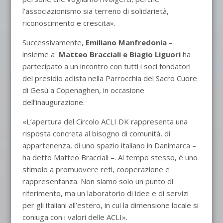
l’associazionismo sia terreno di solidarietà,
riconoscimento e crescita».
Successivamente,
Emiliano Manfredonia
–
insieme a
Matteo Bracciali e Biagio Liguori
ha
partecipato a un incontro con tutti i soci fondatori
del presidio aclista nella Parrocchia del Sacro Cuore
di Gesù a Copenaghen, in occasione
dell’inaugurazione.
«L’apertura del Circolo ACLI DK rappresenta una
risposta concreta al bisogno di comunità, di
appartenenza, di uno spazio italiano in Danimarca –
ha detto Matteo Bracciali –. Al tempo stesso, è uno
stimolo a promuovere reti, cooperazione e
rappresentanza. Non siamo solo un punto di
riferimento, ma un laboratorio di idee e di servizi
per gli italiani all’estero, in cui la dimensione locale si
coniuga con i valori delle ACLI».