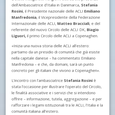
dell’Ambasciatrice d’Italia in Danimarca,
Stefania
Rosini
, il Presidente nazionale delle ACLI
Emiliano
Manfredonia
, il Vicepresidente della Federazione
Internazionale delle ACLI,
Matteo Bracciali
, e del
referente del nuovo Circolo delle ACLI DK,
Biagio
Liguori,
il primo Circolo delle ACLI a Copenaghen.
«Inizia una nuova storia delle ACLI all’estero:
partiamo da un presidio di comunità che già esiste
nella capitale danese – ha commentato Emiliano
Manfredonia – e che, da domani, sarà un punto
concreto per gli italiani che vivono a Copenaghen».
L’incontro con l’ambasciatrice
Stefania Rosini
è
stata l’occasione per illustrare l’operato del Circolo,
le finalità associative e i servizi che si intendono
offrire – informazione, tutela, aggregazione – e per
rafforzare i legami istituzionali tra le ACLI, l’Italia e la
comunità italiana all’estero.