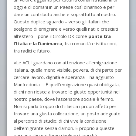
oggi e di domani in un Paese così dinamico e per
dare un contributo anche e soprattutto al nostro.
Questo duplice sguardo – verso gli italiani che
scelgono di emigrare e verso quelli nati o cresciuti
all’estero – pone il Circolo DK come
ponte tra
l’Italia e la Danimarca
, tra comunità e istituzioni,
tra radici e futuro.
«Le ACLI guardano con attenzione all’emigrazione
italiana, quella meno visibile, povera, di chi parte per
cercare lavoro, dignità e speranza – ha aggiunto
Manfredonia –. È quell’emigrazione quasi obbligata,
di chi non riesce a trovare le giuste opportunità nel
nostro paese, dove l’ascensore sociale è fermo.
Non si parla troppo di chi lascia i propri affetti per
trovare una giusta collocazione, un posto adeguato
al percorso di studio; di chi vive la condizione
dell’emigrante senza clamori. È proprio a queste
persone che vogliamo rivolgerci, perché