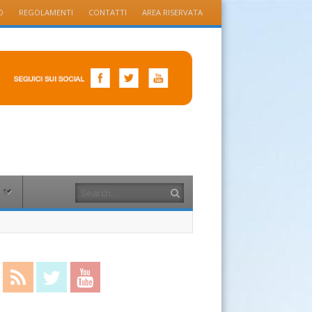
O
REGOLAMENTI
CONTATTI
AREA RISERVATA
Search
cebook
RSS Feed
Twitter
YouTube