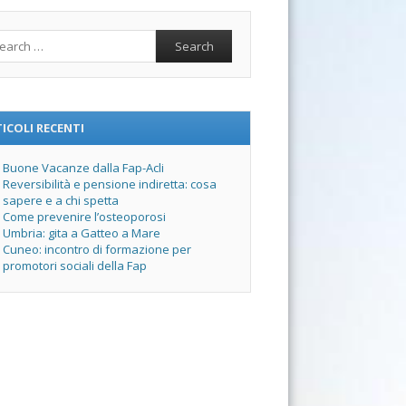
rch
ICOLI RECENTI
Buone Vacanze dalla Fap-Acli
Reversibilità e pensione indiretta: cosa
sapere e a chi spetta
Come prevenire l’osteoporosi
Umbria: gita a Gatteo a Mare
Cuneo: incontro di formazione per
promotori sociali della Fap