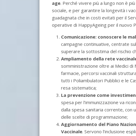
age
. Perché vivere più a lungo non è p
sociale, e per garantire la longevità i vac
guadagnata che in costi evitati per il Se
operative di HappyAgeing per il nuovo 
Comunicazione: conoscere le mala
campagne continuative, centrate sull
superare la sottostima del rischio ch
Ampliamento della rete vaccinal
somministrazione oltre ai Medici di 
farmacie, percorsi vaccinali struttura
tutti i Poliambulatori Pubblici e le 
resa sistematica;
La prevenzione come investimento
spesa per l’immunizzazione va rico
dalla spesa sanitaria corrente, con 
delle scelte di programmazione;
Aggiornamento del Piano Naziona
Vaccinale
. Servono l’inclusione esp