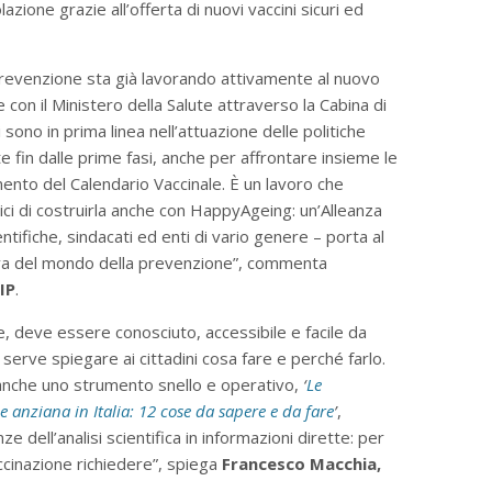
azione grazie all’offerta di nuovi vaccini sicuri ed
Prevenzione sta già lavorando attivamente al nuovo
con il Ministero della Salute attraverso la Cabina di
sono in prima linea nell’attuazione delle politiche
e fin dalle prime fasi, anche per affrontare insieme le
amento del Calendario Vaccinale. È un lavoro che
lici di costruirla anche con HappyAgeing: un’Alleanza
ntifiche, sindacati ed enti di vario genere – porta al
iva del mondo della prevenzione”, commenta
IP
.
, deve essere conosciuto, accessibile e facile da
 serve spiegare ai cittadini cosa fare e perché farlo.
nche uno strumento snello e operativo,
‘
Le
 anziana in Italia: 12 cose da sapere e da fare
’
,
dell’analisi scientifica in informazioni dirette: per
ccinazione richiedere”, spiega
Francesco Macchia,