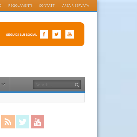
O
REGOLAMENTI
CONTATTI
AREA RISERVATA
Search
cebook
RSS Feed
Twitter
YouTube