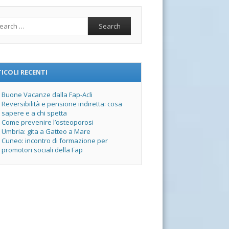
rch
ICOLI RECENTI
Buone Vacanze dalla Fap-Acli
Reversibilità e pensione indiretta: cosa
sapere e a chi spetta
Come prevenire l’osteoporosi
Umbria: gita a Gatteo a Mare
Cuneo: incontro di formazione per
promotori sociali della Fap