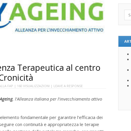
Sea
ART
nza Terapeutica al centro
Cronicità
ALLA FAP
| 160 VISUALIZZAZIONI |
LEAVE A RESPONSE
Ageing
, l’Alleanza italiana per l’invecchiamento attivo
 elemento fondamentale per garantire l’efficacia dei
l seguire con continuità e appropriatezza le terapie