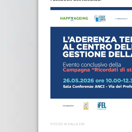
POSTED IN
DALLA FAP