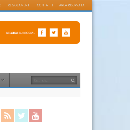
O
REGOLAMENTI
CONTATTI
AREA RISERVATA
Search
cebook
RSS Feed
Twitter
YouTube