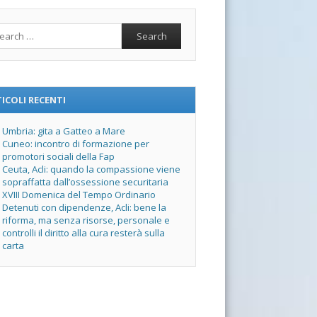
rch
ICOLI RECENTI
Umbria: gita a Gatteo a Mare
Cuneo: incontro di formazione per
promotori sociali della Fap
Ceuta, Acli: quando la compassione viene
sopraffatta dall’ossessione securitaria
XVIII Domenica del Tempo Ordinario
Detenuti con dipendenze, Acli: bene la
riforma, ma senza risorse, personale e
controlli il diritto alla cura resterà sulla
carta