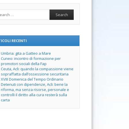
rch
ICOLI RECENTI
Umbria: gita a Gatteo a Mare
Cuneo: incontro di formazione per
promotori sociali della Fap
Ceuta, Acli: quando la compassione viene
sopraffatta dall’ossessione securitaria
XVIII Domenica del Tempo Ordinario
Detenuti con dipendenze, Acli: bene la
riforma, ma senza risorse, personale e
controlli il diritto alla cura resterà sulla
carta