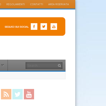
O
REGOLAMENTI
CONTATTI
AREA RISERVATA
Search
cebook
RSS Feed
Twitter
YouTube