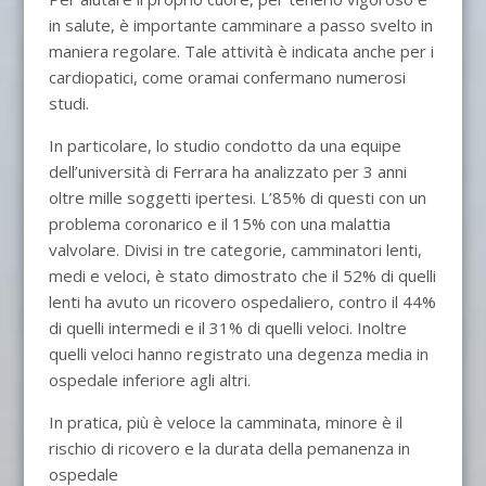
in salute, è importante camminare a passo svelto in
maniera regolare. Tale attività è indicata anche per i
cardiopatici, come oramai confermano numerosi
studi.
In particolare, lo studio condotto da una equipe
dell’università di Ferrara ha analizzato per 3 anni
oltre mille soggetti ipertesi. L’85% di questi con un
problema coronarico e il 15% con una malattia
valvolare. Divisi in tre categorie, camminatori lenti,
medi e veloci, è stato dimostrato che il 52% di quelli
lenti ha avuto un ricovero ospedaliero, contro il 44%
di quelli intermedi e il 31% di quelli veloci. Inoltre
quelli veloci hanno registrato una degenza media in
ospedale inferiore agli altri.
In pratica, più è veloce la camminata, minore è il
rischio di ricovero e la durata della pemanenza in
ospedale