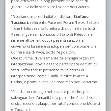
pace attraverso le ong presenti nelle zone di
guerra, sia nello stimolare l’azione dei Governi”.
“Riteniamo imprescindibile – dichiara
Stefano
Tassinari
, referente Pace del Forum Terzo Settore
– che l’Italia cessi la fornitura di aiuti militari a tutti i
Paesi in guerra, riconosca lo Stato di Palestina e,
insieme all’Ue, introduca pesanti sanzioni al
Governo di Israele e si adoperi per convocare una
Conferenza di Pace, sotto l’egida Onu.
Quest’ultima, diversamente da ambigui organismi
internazionali, dovrà essere partecipata da tutti gli
Stati, rafforzare le presenze multilaterali di
interposizione, come l’Unifil, in tutte le aree a
rischio, e promuovere una road map per il disarmo”.
“Chiediamo coraggio nelle scelte politiche, per
salvaguardare l’umanità e la pace, che è condizione
di sicurezza e sviluppo per tutti” concludono Moretti
e Tassinari.