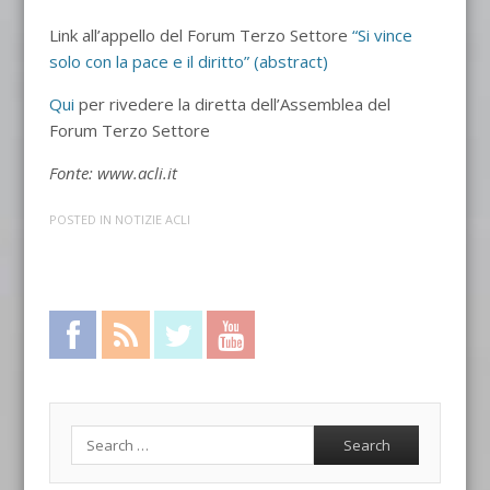
Link all’appello del Forum Terzo Settore
“Si vince
solo con la pace e il diritto” (abstract)
Qui
per rivedere la diretta dell’Assemblea del
Forum Terzo Settore
Fonte: www.acli.it
POSTED IN
NOTIZIE ACLI
Facebook
RSS Feed
Twitter
YouTube
Search