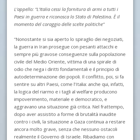
L’appello: “L’Italia cessi la fornitura di armi a tutti i
Paesi in guerra e riconosca lo Stato di Palestina. È il
momento del coraggio delle scelte politiche”
“Nonostante si sia aperto lo spiraglio dei negoziati,
la guerra in Iran prosegue con pesanti attacchi e
sempre più gravose conseguenze sulla popolazione
civile del Medio Oriente, vittima di una spirale di
odio che nega i diritti fondamentali e il principio di
autodeterminazione dei popoli. Il conflitto, poi, si fa
sentire su altri Paesi, come l’Italia: anche qui, infatti,
la logica del riarmo e i tagli al welfare producono
impoverimento, materiale e democratico, e
aggravano una situazione già critica. Nel frattempo,
dopo aver assistito a forme di brutalità inaudite
contro i civili, la situazione a Gaza continua a restare
ancora molto grave, senza che nessuno ostacoli
realmente il Governo di Israele. Ribadiamo con