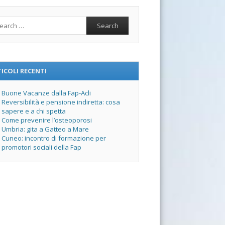
rch
ICOLI RECENTI
Buone Vacanze dalla Fap-Acli
Reversibilità e pensione indiretta: cosa
sapere e a chi spetta
Come prevenire l’osteoporosi
Umbria: gita a Gatteo a Mare
Cuneo: incontro di formazione per
promotori sociali della Fap