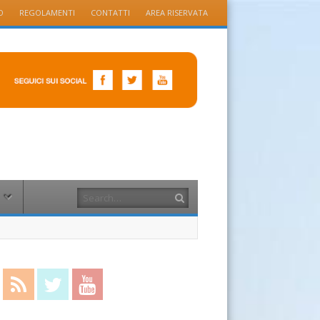
O
REGOLAMENTI
CONTATTI
AREA RISERVATA
Search
cebook
RSS Feed
Twitter
YouTube