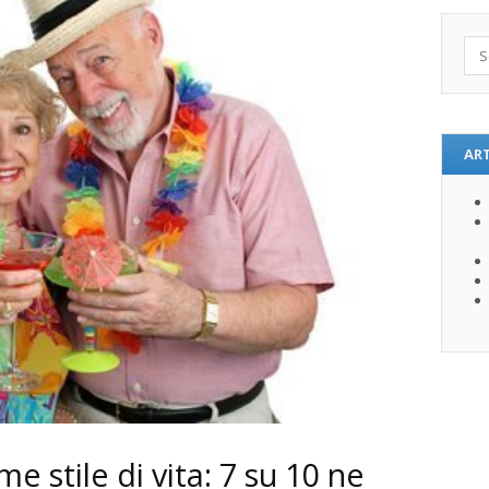
Sea
ART
me stile di vita: 7 su 10 ne