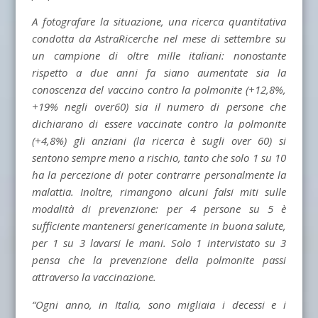
A fotografare la situazione, una ricerca quantitativa
condotta da AstraRicerche nel mese di settembre su
un campione di oltre mille italiani: nonostante
rispetto a due anni fa siano aumentate sia la
conoscenza del vaccino contro la polmonite (+12,8%,
+19% negli over60) sia il numero di persone che
dichiarano di essere vaccinate contro la polmonite
(+4,8%) gli anziani (la ricerca è sugli over 60) si
sentono sempre meno a rischio, tanto che solo 1 su 10
ha la percezione di poter contrarre personalmente la
malattia. Inoltre, rimangono alcuni falsi miti sulle
modalità di prevenzione: per 4 persone su 5 è
sufficiente mantenersi genericamente in buona salute,
per 1 su 3 lavarsi le mani. Solo 1 intervistato su 3
pensa che la prevenzione della polmonite passi
attraverso la vaccinazione.
“Ogni anno, in Italia, sono migliaia i decessi e i