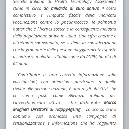
Società Italiana di Health Technology Assessment
stima in circa
un miliardo di euro annuo
il costo
complessivo e l’impatto fiscale della mancata
vaccinazione contro lo pneumococco, le polmoniti
batteriche e l’herpes zoster e la conseguente malattia
della popolazione attiva in Italia. Una cifra enorme e
altrettanto sottostimata, se si tiene in considerazione
che la gran parte delle persone maggiormente esposte
a contrarre malattie evitabili come da PNPV, ha più di
65 anni.
“Contribuire a una corretta informazione sulle
vaccinazioni, con attenzione particolare a quelle
rivolte alle persone anziane, è uno degli obiettivi che
ci siamo posti come Alleanza italiana per
l’invecchiamento attivo – ha dichiarato
Marco
Magheri Direttore di HappyAgeing
– Lo scorso anno
abbiamo così promosso una campagna di
sensibilizzazione e informazione che ha raggiunto