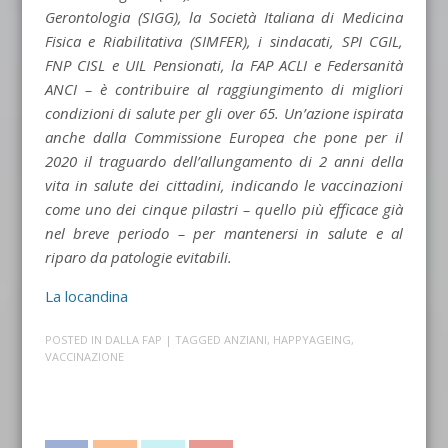
Gerontologia (SIGG), la Società Italiana di Medicina
Fisica e Riabilitativa (SIMFER), i sindacati, SPI CGIL,
FNP CISL e UIL Pensionati, la FAP ACLI e Federsanità
ANCI – è contribuire al raggiungimento di migliori
condizioni di salute per gli over 65. Un’azione ispirata
anche dalla Commissione Europea che pone per il
2020 il traguardo dell’allungamento di 2 anni della
vita in salute dei cittadini, indicando le vaccinazioni
come uno dei cinque pilastri – quello più efficace già
nel breve periodo – per mantenersi in salute e al
riparo da patologie evitabili.
La locandina
POSTED IN
DALLA FAP
| TAGGED
ANZIANI
,
HAPPYAGEING
,
VACCINAZIONE