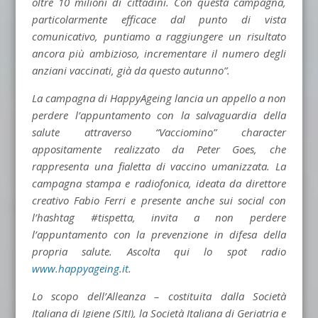
oltre 10 milioni di cittadini. Con questa campagna,
particolarmente efficace dal punto di vista
comunicativo, puntiamo a raggiungere un risultato
ancora più ambizioso, incrementare il numero degli
anziani vaccinati, già da questo autunno”.
La campagna di HappyAgeing lancia un appello a non
perdere l’appuntamento con la salvaguardia della
salute attraverso “Vacciomino” character
appositamente realizzato da Peter Goes, che
rappresenta una fialetta di vaccino umanizzata. La
campagna stampa e radiofonica, ideata da direttore
creativo Fabio Ferri e presente anche sui social con
l’hashtag #tispetta, invita a non perdere
l’appuntamento con la prevenzione in difesa della
propria salute. Ascolta qui lo spot radio
www.happyageing.it
.
Lo scopo dell’Alleanza – costituita dalla Società
Italiana di Igiene (SItI), la Società Italiana di Geriatria e