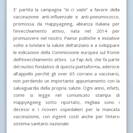
E’ partita la campagna “
Io ci vado
” a favore della
vaccinazione anti-influenzale e anti-pneumococco,
promossa da Happyageing, alleanza italiana per
l’invecchiamento attivo, nata nel 2014 per
promuovere nel nostro Paese politiche e iniziative
volte a tutelare la salute dell’anziano e a sviluppare
le indicazioni della Commissione europea sul fronte
dell’invecchiamento attivo. La Fap Acli, che fa parte
del nucleo fondativo di questa piattaforma, aderisce
all’appello perchè gli over 65 corrano a vaccinarsi,
non perdendo un importante appuntamento con la
salvaguardia della propria salute. Ogni anno, infatti,
come si legge nel comunicato stampa di
HappyAgeing sotto riportato, migliaia sono i
decessi e i ricoveri ospedalieri per la mancata
vaccinazione, con ingenti costi anche per l’intero
sistema sanitario nazionale.