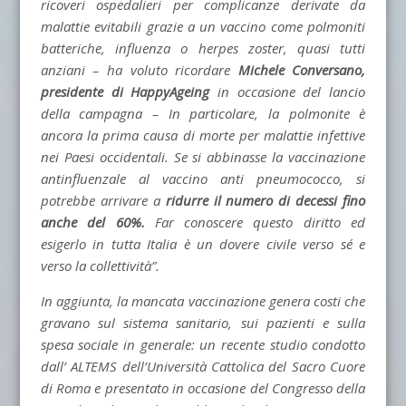
ricoveri ospedalieri per complicanze derivate da
malattie evitabili grazie a un vaccino come polmoniti
batteriche, influenza o herpes zoster, quasi tutti
anziani – ha voluto ricordare
Michele Conversano,
presidente di HappyAgeing
in occasione del lancio
della campagna – In particolare, la polmonite è
ancora la prima causa di morte per malattie infettive
nei Paesi occidentali. Se si abbinasse la vaccinazione
antinfluenzale al vaccino anti pneumococco, si
potrebbe arrivare a
ridurre il numero di decessi fino
anche del 60%.
Far conoscere questo diritto ed
esigerlo in tutta Italia è un dovere civile verso sé e
verso la collettività”.
In aggiunta, la mancata vaccinazione genera costi che
gravano sul sistema sanitario, sui pazienti e sulla
spesa sociale in generale: un recente studio condotto
dall’ ALTEMS dell’Università Cattolica del Sacro Cuore
di Roma e presentato in occasione del Congresso della