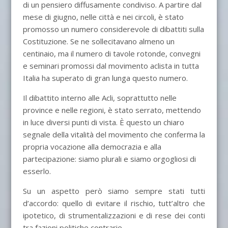
di un pensiero diffusamente condiviso. A partire dal
mese di giugno, nelle città e nei circoli, è stato
promosso un numero considerevole di dibattiti sulla
Costituzione. Se ne sollecitavano almeno un
centinaio, ma il numero di tavole rotonde, convegni
e seminari promossi dal movimento aclista in tutta
Italia ha superato di gran lunga questo numero.
Il dibattito interno alle Acli, soprattutto nelle
province e nelle regioni, è stato serrato, mettendo
in luce diversi punti di vista. È questo un chiaro
segnale della vitalità del movimento che conferma la
propria vocazione alla democrazia e alla
partecipazione: siamo plurali e siamo orgogliosi di
esserlo.
Su un aspetto però siamo sempre stati tutti
d’accordo: quello di evitare il rischio, tutt’altro che
ipotetico, di strumentalizzazioni e di rese dei conti
tra fazioni politiche contrarie.