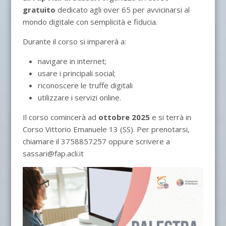
gratuito
dedicato agli over 65 per avvicinarsi al
mondo digitale con semplicità e fiducia.
Durante il corso si imparerà a:
navigare in internet;
usare i principali social;
riconoscere le truffe digitali
utilizzare i servizi online.
Il corso comincerà ad
ottobre 2025
e si terrà in
Corso Vittorio Emanuele 13 (SS). Per prenotarsi,
chiamare il 3758857257 oppure scrivere a
sassari@fap.acli.it