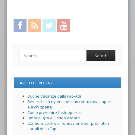
Facebook
RSS Feed
Twitter
YouTube
Search
ARTICOLI RECENTI
Buone Vacanze dalla Fap-Acli
Reversibilità e pensione indiretta: cosa sapere
e a chi spetta
Come prevenire l’osteoporosi
Umbria: gita a Gatteo a Mare
Cuneo: incontro di formazione per promotori
sociali della Fap