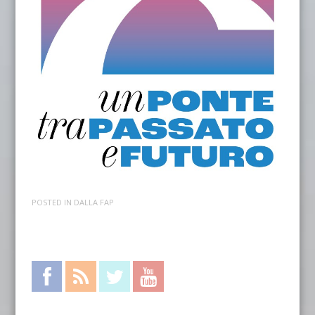
POSTED IN
DALLA FAP
Facebook
RSS Feed
Twitter
YouTube