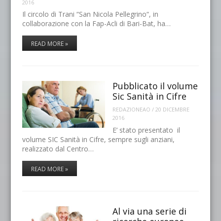
2016
Il circolo di Trani “San Nicola Pellegrino“, in
collaborazione con la Fap-Acli di Bari-Bat, ha…
READ MORE »
Pubblicato il volume
Sic Sanità in Cifre
REDAZIONEAO
/
20 DICEMBRE
2016
E’ stato presentato il
volume SIC Sanità in Cifre, sempre sugli anziani,
realizzato dal Centro…
READ MORE »
Al via una serie di