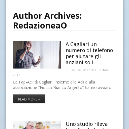
Author Archives:
RedazioneaO
A Cagliari un
numero di telefono
per aiutare gli
anziani soli
REDAZIONEAO
/
10 GENNAIO
2017
La Fap-Acli di Cagliari, insieme alle Acli e alla
associazione “Fiocco Bianco Argento” hanno avviato…
READ MORE »
Uno studio rileva i