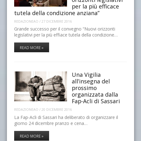
per la più efficace
tutela della condizione anziana”
REDAZIONEAO
/
27 DICEMBRE 2016
Grande successo per il convegno “Nuovi orizzonti
legislativi per la più effiace tutela della condizione…
READ MORE »
Una Vigilia
all’insegna del
prossimo
organizzata dalla
Fap-Acli di Sassari
REDAZIONEAO
/
20 DICEMBRE 2016
La Fap-Acli di Sassari ha deliberato di organizzare il
giorno 24 dicembre pranzo e cena…
READ MORE »