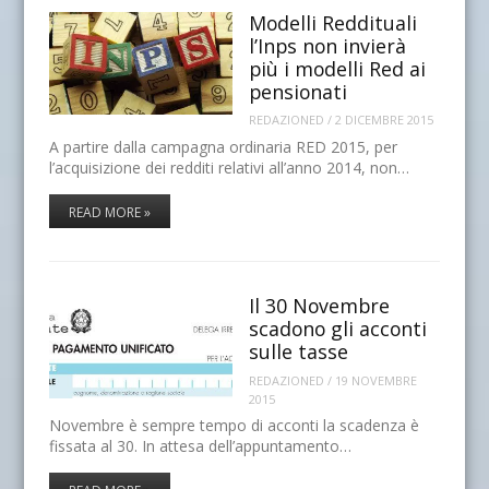
Modelli Reddituali
l’Inps non invierà
più i modelli Red ai
pensionati
REDAZIONED
/
2 DICEMBRE 2015
A partire dalla campagna ordinaria RED 2015, per
l’acquisizione dei redditi relativi all’anno 2014, non…
READ MORE »
Il 30 Novembre
scadono gli acconti
sulle tasse
REDAZIONED
/
19 NOVEMBRE
2015
Novembre è sempre tempo di acconti la scadenza è
fissata al 30. In attesa dell’appuntamento…