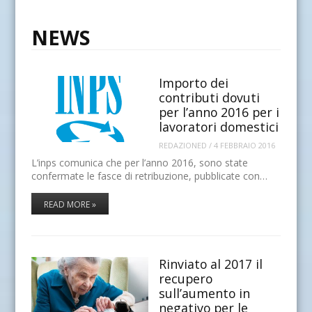
NEWS
Importo dei
contributi dovuti
per l’anno 2016 per i
lavoratori domestici
REDAZIONED
/
4 FEBBRAIO 2016
L’inps comunica che per l’anno 2016, sono state
confermate le fasce di retribuzione, pubblicate con…
READ MORE »
Rinviato al 2017 il
recupero
sull’aumento in
negativo per le