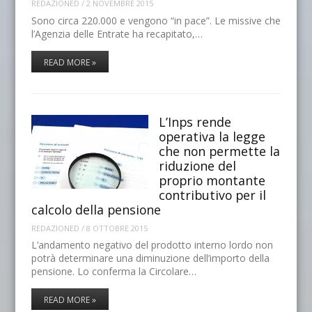
REDAZIONED
/
2 NOVEMBRE 2015
Sono circa 220.000 e vengono “in pace”. Le missive che
l’Agenzia delle Entrate ha recapitato,…
READ MORE »
L’Inps rende
operativa la legge
che non permette la
riduzione del
proprio montante
contributivo per il
calcolo della pensione
REDAZIONED
/
8 OTTOBRE 2015
L’andamento negativo del prodotto interno lordo non
potrà determinare una diminuzione dell’importo della
pensione. Lo conferma la Circolare…
READ MORE »