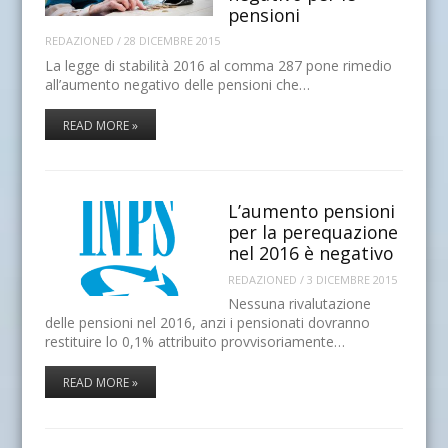
pensioni
REDAZIONED
/
28 DICEMBRE 2015
La legge di stabilità 2016 al comma 287 pone rimedio
all’aumento negativo delle pensioni che…
READ MORE »
L’aumento pensioni
per la perequazione
nel 2016 è negativo
REDAZIONED
/
3 DICEMBRE 2015
Nessuna rivalutazione
delle pensioni nel 2016, anzi i pensionati dovranno
restituire lo 0,1% attribuito provvisoriamente…
READ MORE »