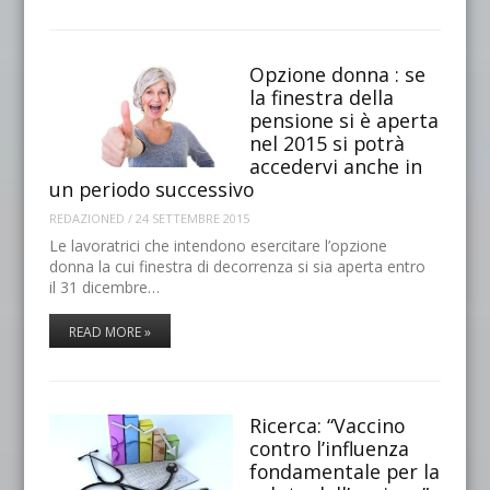
Opzione donna : se
la finestra della
pensione si è aperta
nel 2015 si potrà
accedervi anche in
un periodo successivo
REDAZIONED
/
24 SETTEMBRE 2015
Le lavoratrici che intendono esercitare l’opzione
donna la cui finestra di decorrenza si sia aperta entro
il 31 dicembre…
READ MORE »
Ricerca: “Vaccino
contro l’influenza
fondamentale per la